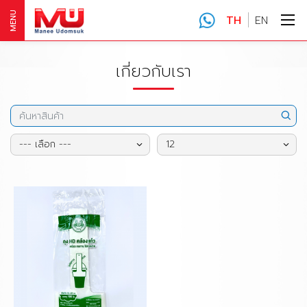
MENU
TH
EN
เกี่ยวกับเรา
--- เลือก ---
12