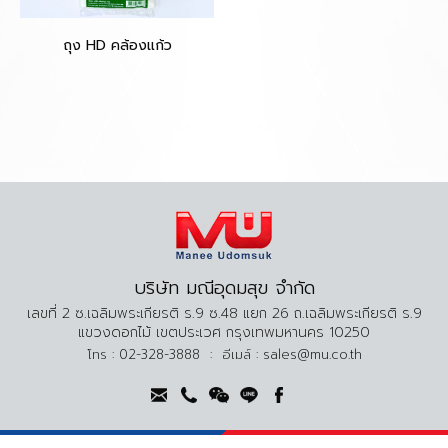
ถุง HD คล้องแก้ว
บริษัท มณีอุดมสุข จำกัด
เลขที่ 2 ซ.เฉลิมพระเกียรติ ร.9 ซ.48 แยก 26 ถ.เฉลิมพระเกียรติ ร.9
แขวงดอกไม้ เขตประเวศ กรุงเทพมหานคร 10250
โทร :
02-328-3888
:
อีเมล์ :
sales@mu.co.th