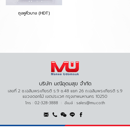
ถุงหูหิ้วบาง (HDT)
บริษัท มณีอุดมสุข จำกัด
เลขที่ 2 ซ.เฉลิมพระเกียรติ ร.9 ซ.48 แยก 26 ถ.เฉลิมพระเกียรติ ร.9
แขวงดอกไม้ เขตประเวศ กรุงเทพมหานคร 10250
โทร :
02-328-3888
:
อีเมล์ :
sales@mu.co.th