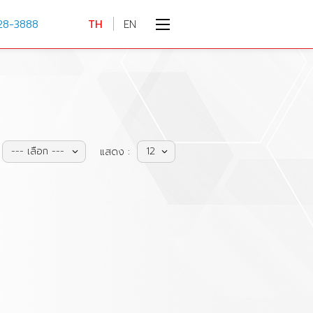
28-3888
TH
EN
--- เลือก ---
12
แสดง :