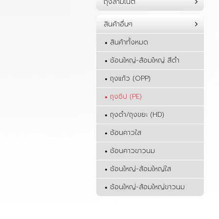
ถุงลามิเนต
สินค้าอื่นๆ
สินค้าทั้งหมด
ช้อนใหญ่-ส้อมใหญ่ สีดำ
ถุงแก้ว (OPP)
ถุงซิป (PE)
ถุงดำ/ถุงขยะ (HD)
ช้อนคาวใส
ช้อนคาวขาวนม
ช้อนใหญ่-ส้อมใหญ่ใส
ช้อนใหญ่-ส้อมใหญ่ขาวนม