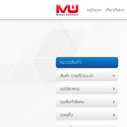
หน้าแรก
เกี่ยวกับเรา
หมวดสินค้า
สินค้า ขายดี/แนะนำ
ถุงใส่อาหาร
ถุงสั่งทำพิเศษ
ถุงหูหิ้ว