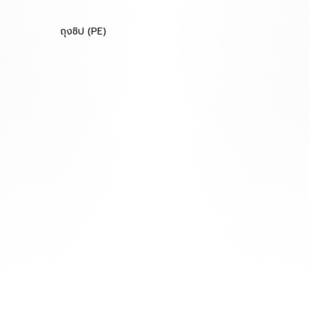
ถุงซิป (PE)