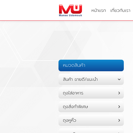
หน้าแรก
เกี่ยวกับเรา
หมวดสินค้า
สินค้า ขายดี/แนะนำ
ถุงใส่อาหาร
ถุงสั่งทำพิเศษ
ถุงหูหิ้ว