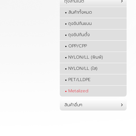
ถุงลามิเนต
สินค้าทั้งหมด
ถุงซิปก้นแบน
ถุงซิปก้นตั้ง
OPP/CPP
NYLON/LL (พิมพ์)
NYLON/LL (ใส)
PET/LLDPE
Metalized
สินค้าอื่นๆ