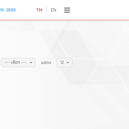
28-3888
TH
EN
--- เลือก ---
12
แสดง :