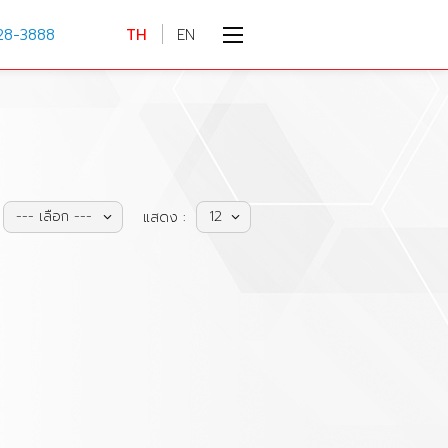
28-3888
TH
EN
--- เลือก ---
12
แสดง :