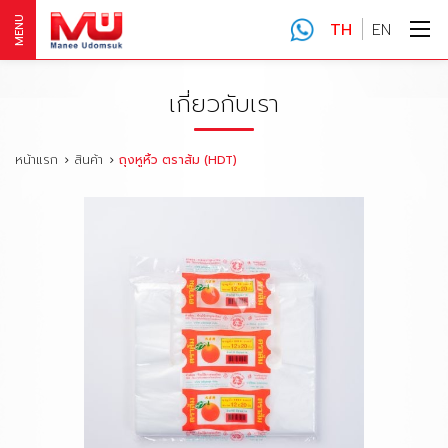
MENU
TH
EN
เกี่ยวกับเรา
หน้าแรก
สินค้า
ถุงหูหิ้ว ตราส้ม (HDT)